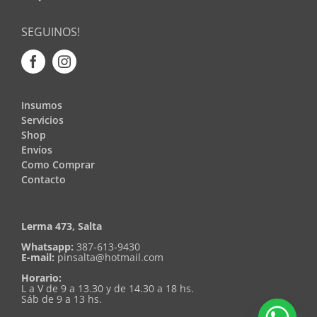
SEGUINOS!
Insumos
Servicios
Shop
Envíos
Como Comprar
Contacto
Lerma 473, Salta
Whatsapp:
387-613-9430
E-mail:
pinsalta@hotmail.com
Horario:
L a V de 9 a 13.30 y de 14.30 a 18 hs.
Sáb de 9 a 13 hs.