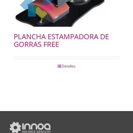
PLANCHA ESTAMPADORA DE
GORRAS FREE
Detalles