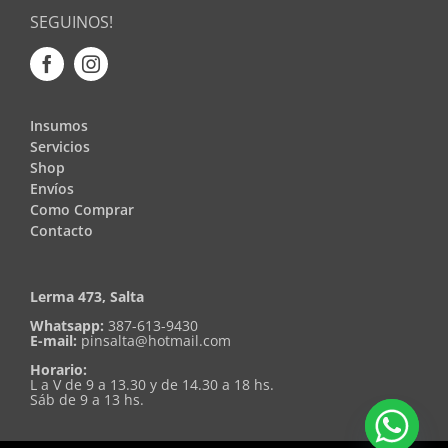
SEGUINOS!
Insumos
Servicios
Shop
Envíos
Como Comprar
Contacto
Lerma 473, Salta
Whatsapp:
387-613-9430
E-mail:
pinsalta@hotmail.com
Horario:
L a V de 9 a 13.30 y de 14.30 a 18 hs.
Sáb de 9 a 13 hs.