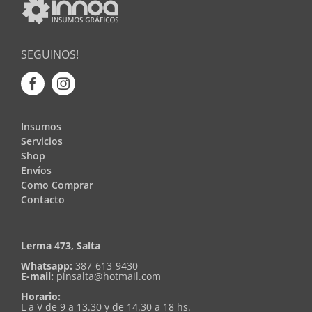
SEGUINOS!
Insumos
Servicios
Shop
Envíos
Como Comprar
Contacto
Lerma 473, Salta
Whatsapp:
387-613-9430
E-mail:
pinsalta@hotmail.com
Horario:
L a V de 9 a 13.30 y de 14.30 a 18 hs.