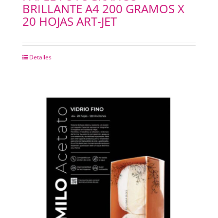
BRILLANTE A4 200 GRAMOS X
20 HOJAS ART-JET
Detalles