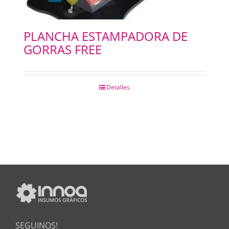
PLANCHA ESTAMPADORA DE
GORRAS FREE
Detalles
SEGUINOS!