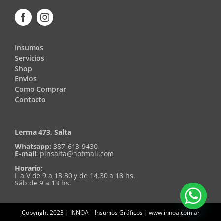
Insumos
Servicios
Shop
Envíos
Como Comprar
Contacto
Lerma 473, Salta
Whatsapp:
387-613-9430
E-mail:
pinsalta@hotmail.com
Horario:
L a V de 9 a 13.30 y de 14.30 a 18 hs.
Sáb de 9 a 13 hs.
Copyright 2023 | INNOA – Insumos Gráficos | www.innoa.com.ar