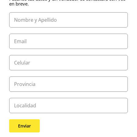
en breve.