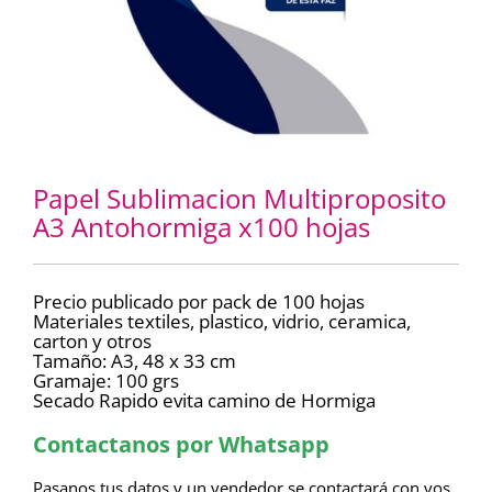
Papel Sublimacion Multiproposito
A3 Antohormiga x100 hojas
Precio publicado por pack de 100 hojas
Materiales textiles, plastico, vidrio, ceramica,
carton y otros
Tamaño: A3, 48 x 33 cm
Gramaje: 100 grs
Secado Rapido evita camino de Hormiga
Contactanos por Whatsapp
Pasanos tus datos y un vendedor se contactará con vos