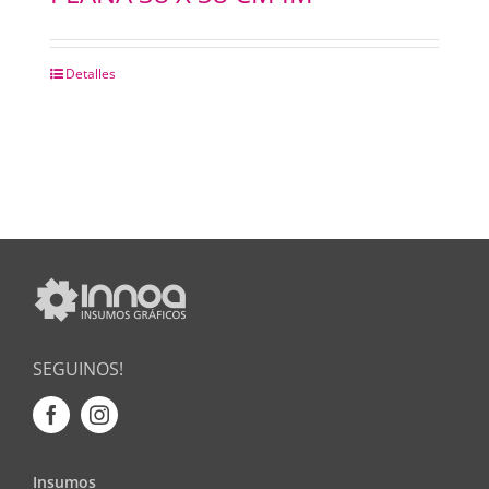
Detalles
SEGUINOS!
Insumos