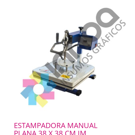
ESTAMPADORA MANUAL
PLANA 38 X 38 CM IM