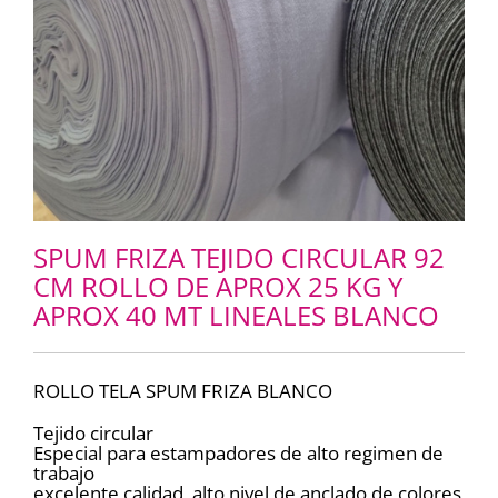
SPUM FRIZA TEJIDO CIRCULAR 92
CM ROLLO DE APROX 25 KG Y
APROX 40 MT LINEALES BLANCO
ROLLO TELA SPUM FRIZA BLANCO
Tejido circular
Especial para estampadores de alto regimen de
trabajo
excelente calidad, alto nivel de anclado de colores