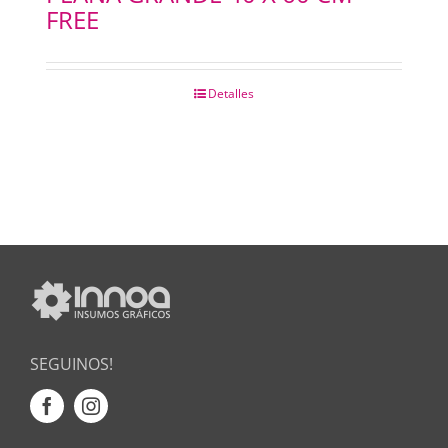
FREE
Detalles
SEGUINOS!