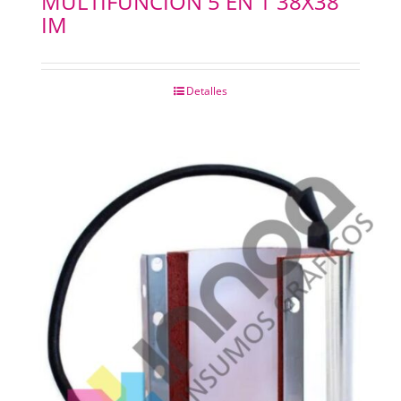
MULTIFUNCION 5 EN 1 38X38
IM
Detalles