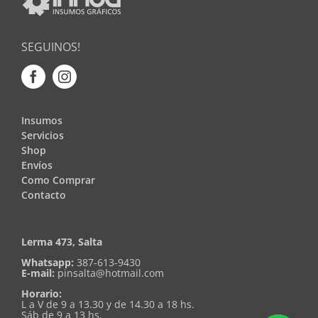
SEGUINOS!
Insumos
Servicios
Shop
Envíos
Como Comprar
Contacto
Lerma 473, Salta
Whatsapp:
387-613-9430
E-mail:
pinsalta@hotmail.com
Horario:
L a V de 9 a 13.30 y de 14.30 a 18 hs.
Sáb de 9 a 13 hs.