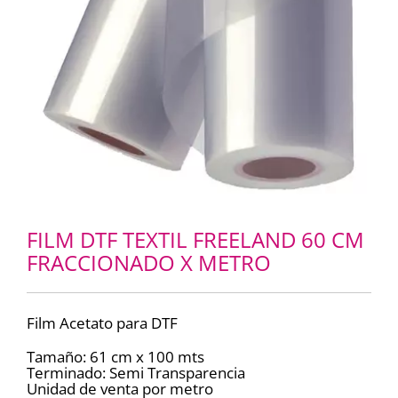
FILM DTF TEXTIL FREELAND 60 CM
FRACCIONADO X METRO
Film Acetato para DTF
Tamaño: 61 cm x 100 mts
Terminado: Semi Transparencia
Unidad de venta por metro